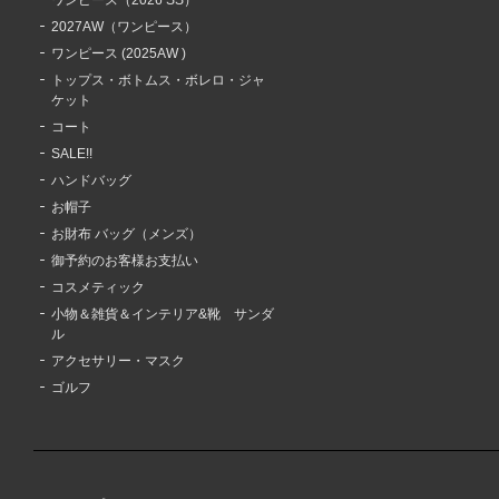
2027AW（ワンピース）
ワンピース (2025AW )
トップス・ボトムス・ボレロ・ジャ
ケット
コート
SALE!!
ハンドバッグ
お帽子
お財布 バッグ（メンズ）
御予約のお客様お支払い
コスメティック
小物＆雑貨＆インテリア&靴 サンダ
ル
アクセサリー・マスク
ゴルフ