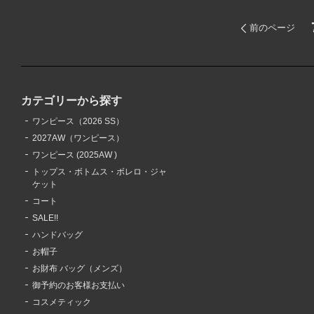
前のページ
カテゴリーから探す
ワンピース（2026 SS）
2027AW（ワンピース）
ワンピース (2025AW )
トップス・ボトムス・ボレロ・ジャ
ケット
コート
SALE!!
ハンドバッグ
お帽子
お財布 バッグ（メンズ）
御予約のお客様お支払い
コスメティック