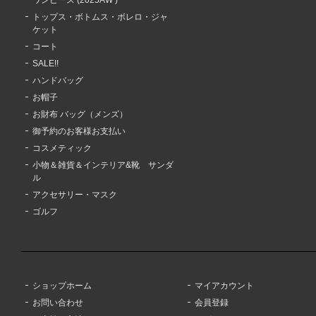
トップス・ボトムス・ボレロ・ジャ
ケット
コート
SALE!!
ハンドバッグ
お帽子
お財布 バッグ（メンズ）
御予約のお客様お支払い
コスメティック
小物＆雑貨＆インテリア&靴 サンダ
ル
アクセサリー・マスク
ゴルフ
ショップホーム
マイアカウント
お問い合わせ
会員登録