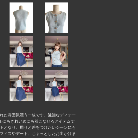
された雰囲気漂う一枚です。繊細なディテー
ルにもきれいめにも着こなせるアイテムで
ントとなり、周りと差をつけたいシーンにも
オフィスやデート、ちょっとしたお出かけま