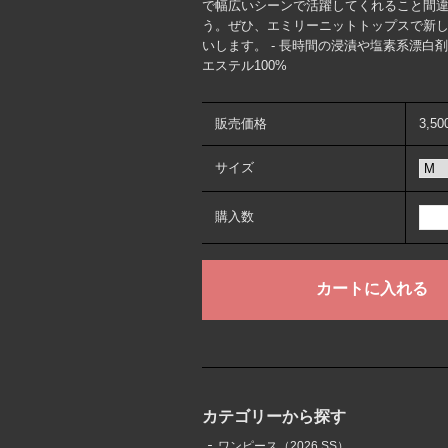
で幅広いシーンで活躍してくれること間違
う。ぜひ、エミリーニットトップスで新し
いします。 - 長時間の浸漬や塩素系漂白
エステル100%
販売価格
3,5
サイズ
購入数
カテゴリーから探す
ワンピース（2026 SS）