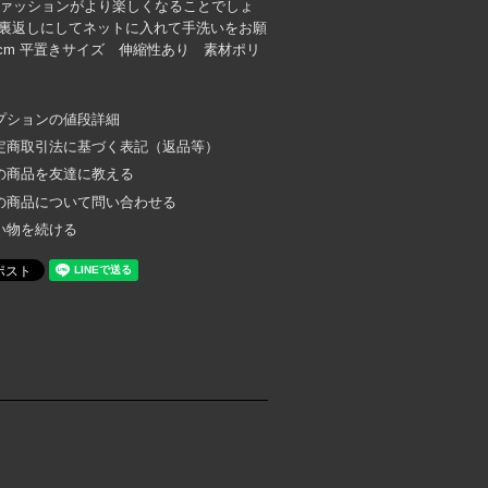
ファッションがより楽しくなることでしょ
は裏返しにしてネットに入れて手洗いをお願
7cm 平置きサイズ 伸縮性あり 素材ポリ
プションの値段詳細
定商取引法に基づく表記（返品等）
の商品を友達に教える
の商品について問い合わせる
い物を続ける