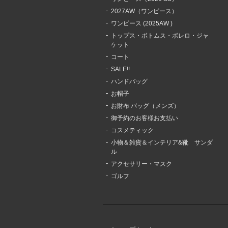
2027AW（ワンピース）
ワンピース (2025AW )
トップス・ボトムス・ボレロ・ジャ
ケット
コート
SALE!!
ハンドバッグ
お帽子
お財布 バッグ（メンズ）
御予約のお客様お支払い
コスメティック
小物＆雑貨＆インテリア&靴 サンダ
ル
アクセサリー・マスク
ゴルフ