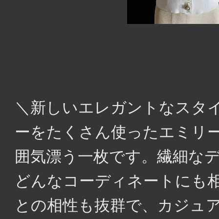
＼新しいエレガントなスタイ
ーをたくさん使ったエミリ
囲気漂う一枚です。繊細な
どんなコーディネートにも
との相性も抜群で、カジュ