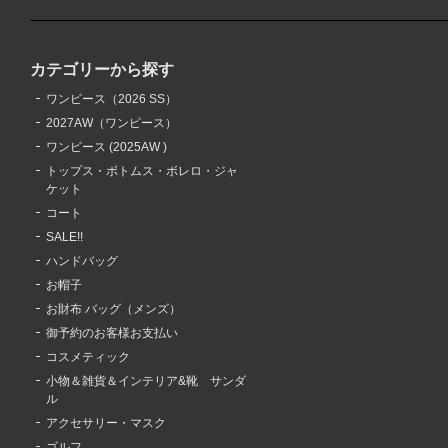
カテゴリーから探す
ワンピース（2026 SS）
2027AW（ワンピース）
ワンピース (2025AW )
トップス・ボトムス・ボレロ・ジャ
ケット
コート
SALE!!
ハンドバッグ
お帽子
お財布 バッグ（メンズ）
御予約のお客様お支払い
コスメティック
小物＆雑貨＆インテリア&靴 サンダ
ル
アクセサリー・マスク
ゴルフ