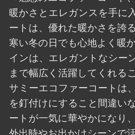
暖かさとエレガンスを手に
ートは、優れた暖かさを誇
寒い冬の日でも心地よく暖
インは、エレガントなシー
まで幅広く活躍してくれるこ
サミーエコファーコートは
を釘付けにすること間違い
ートが一気に華やかになり、
外出時やお出かけシーンで