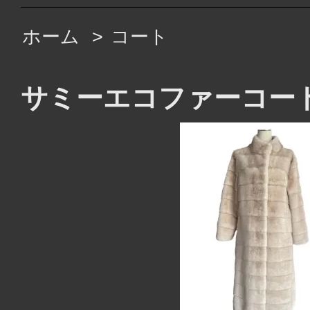
ホーム
>
コート
サミーエコファーコー