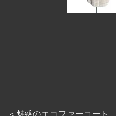
＜魅惑のエコファーコート、