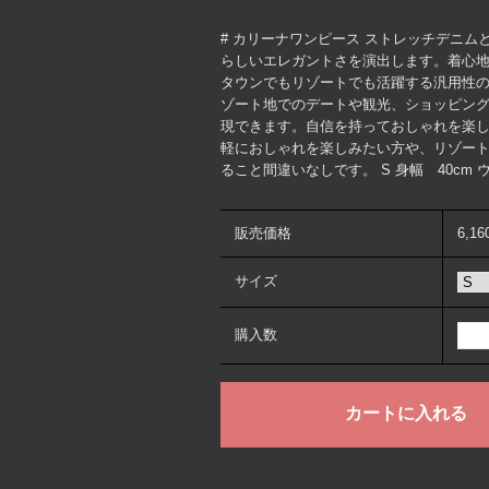
# カリーナワンピース ストレッチデニ
らしいエレガントさを演出します。着心地
タウンでもリゾートでも活躍する汎用性
ゾート地でのデートや観光、ショッピング
現できます。自信を持っておしゃれを楽し
軽におしゃれを楽しみたい方や、リゾー
ること間違いなしです。 S 身幅 40cm ウエ
販売価格
6,1
サイズ
購入数