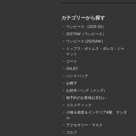
カテゴリーから探す
ワンピース（2026 SS）
2027AW（ワンピース）
ワンピース (2025AW )
トップス・ボトムス・ボレロ・ジャ
ケット
コート
SALE!!
ハンドバッグ
お帽子
お財布 バッグ（メンズ）
御予約のお客様お支払い
コスメティック
小物＆雑貨＆インテリア&靴 サンダ
ル
アクセサリー・マスク
ゴルフ