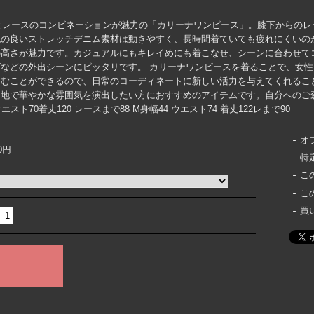
ムとレースのコンビネーションが魅力の「カリーナワンピース」。膝下からの
の良いストレッチデニム素材は動きやすく、長時間着ていても疲れにくいの
の高さが魅力です。カジュアルにもキレイめにも着こなせ、シーンに合わせて
などの外出シーンにピッタリです。 カリーナワンピースを着ることで、女
むことができるので、日常のコーディネートに新しい活力を与えてくれるこ
ト地で華やかな雰囲気を演出したい方におすすめのアイテムです。自分へのご
スト70着丈120 レースまで88 M身幅44 ウエスト74 着丈122レまで90
オ
60円
特
こ
こ
買